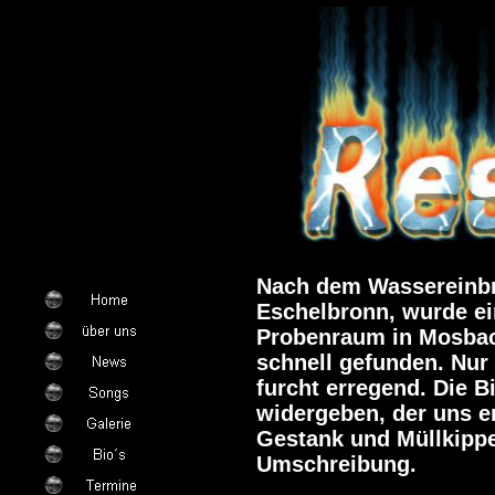
Nach dem Wassereinb
Eschelbronn, wurde ei
Probenraum in Mosbac
schnell gefunden. Nur
furcht erregend. Die B
widergeben, der uns er
Gestank und Müllkippe
Umschreibung.